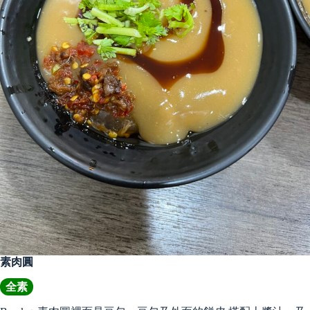
素肉圓
全素