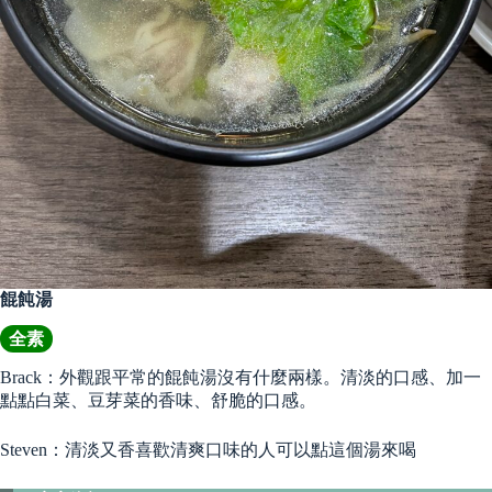
餛飩湯
全素
Brack：外觀跟平常的餛飩湯沒有什麼兩樣。清淡的口感、加一
點點白菜、豆芽菜的香味、舒脆的口感。
Steven：清淡又香喜歡清爽口味的人可以點這個湯來喝