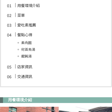
用餐環境介紹
菜單
愛吃素推薦
餐點心得
素肉圓
何首烏湯
餛飩湯
店家資訊
交通資訊
用餐環境介紹